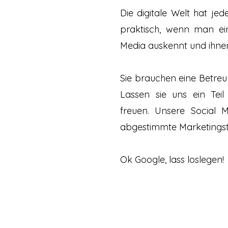
Die digitale Welt hat jed
praktisch, wenn man ei
Media auskennt und ihnen 
Sie brauchen eine Betreu
Lassen sie uns ein Tei
freuen.
Unsere Social M
abgestimmte Marketingstr
Ok Google, lass loslegen!