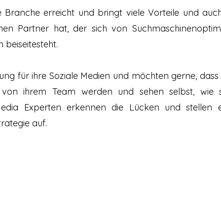
e Branche erreicht und bringt viele Vorteile und auch
nen Partner hat, der sich von Suchmaschinenoptimi
beiseitesteht.
ung für ihre Soziale Medien und möchten gerne, dass
l von ihrem Team werden und sehen selbst, wie 
edia Experten erkennen die Lücken und stellen 
ategie auf.